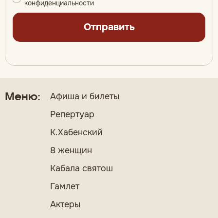
конфиденциальности
Отправить
Афиша и билеты
Меню:
Репертуар
К.Хабенский
8 женщин
Кабала святош
Гамлет
Актеры