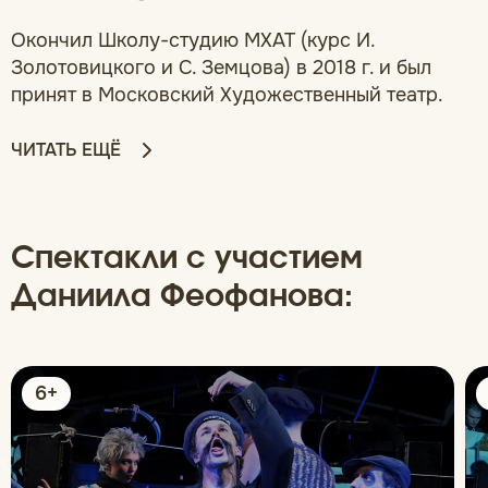
Окончил Школу-студию МХАТ (курс И.
Золотовицкого и С. Земцова) в 2018 г. и был
принят в Московский Художественный театр.
ЧИТАТЬ ЕЩЁ
Спектакли с участием
Даниила Феофанова:
6+