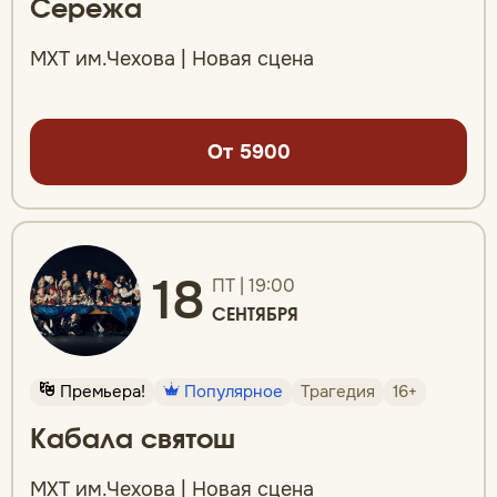
Сережа
МХТ им.Чехова | Новая сцена
От 5900
18
ПТ | 19:00
СЕНТЯБРЯ
Премьера!
Популярное
Трагедия
16+
Кабала святош
МХТ им.Чехова | Новая сцена