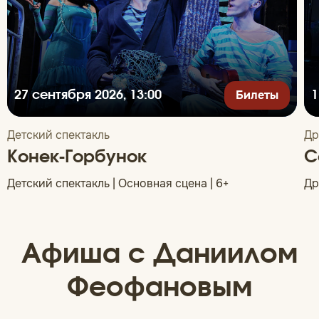
Билеты
27 сентября 2026, 13:00
1
Детский спектакль
Др
Конек-Горбунок
С
Детский спектакль | Основная сцена | 6+
Др
Афиша с Даниилом
Феофановым