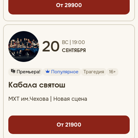
От 29900
20
ВС | 19:00
СЕНТЯБРЯ
Премьера!
Популярное
Трагедия
16+
Кабала святош
МХТ им.Чехова | Новая сцена
От 21900