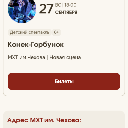
27
ВС | 18:00
СЕНТЯБРЯ
Детский спектакль
6+
Конек-Горбунок
МХТ им.Чехова | Новая сцена
Билеты
Адрес МХТ им. Чехова: