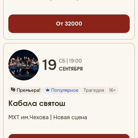
От 32000
19
СБ | 19:00
СЕНТЯБРЯ
Премьера!
Популярное
Трагедия
16+
Кабала святош
МХТ им.Чехова | Новая сцена