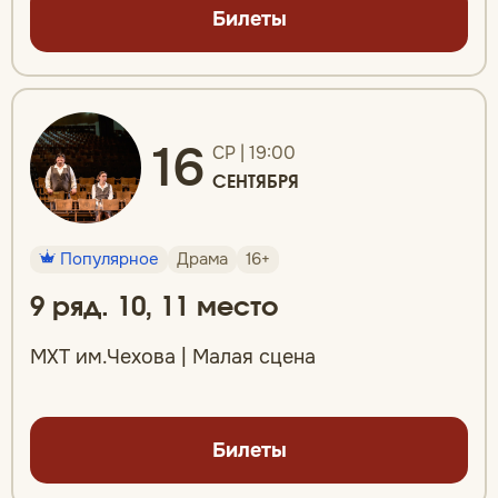
Билеты
16
СР | 19:00
СЕНТЯБРЯ
Популярное
Драма
16+
9 ряд. 10, 11 место
МХТ им.Чехова | Малая сцена
Билеты