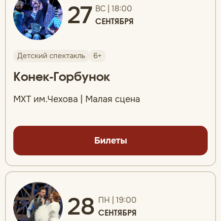
27
ВС | 18:00
СЕНТЯБРЯ
Детский спектакль
6+
Конек-Горбунок
МХТ им.Чехова | Малая сцена
Билеты
28
ПН | 19:00
СЕНТЯБРЯ