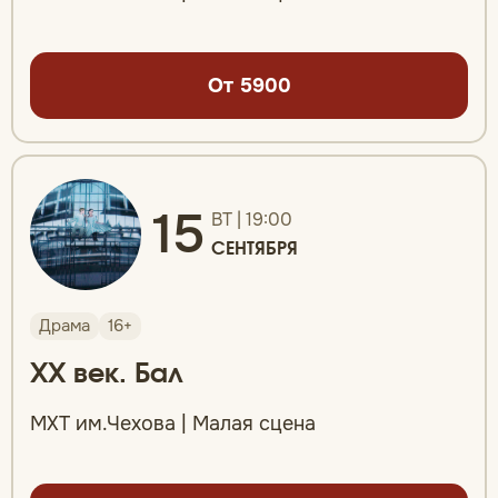
От 5900
15
ВТ | 19:00
СЕНТЯБРЯ
Драма
16+
XX век. Бал
МХТ им.Чехова | Малая сцена