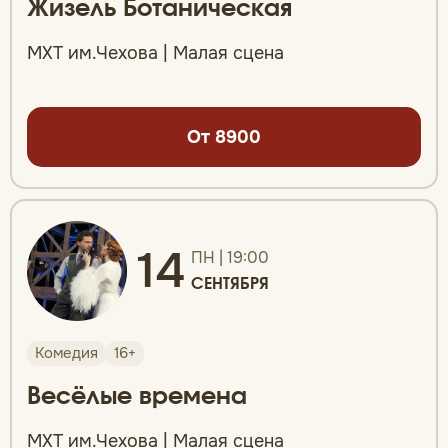
Жизель Ботаническая
МХТ им.Чехова | Малая сцена
От 8900
14
ПН | 19:00
СЕНТЯБРЯ
Комедия
16+
Весёлые времена
МХТ им.Чехова | Малая сцена