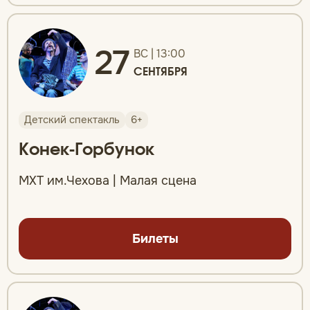
27
ВС | 13:00
СЕНТЯБРЯ
Детский спектакль
6+
Конек-Горбунок
МХТ им.Чехова | Малая сцена
Билеты