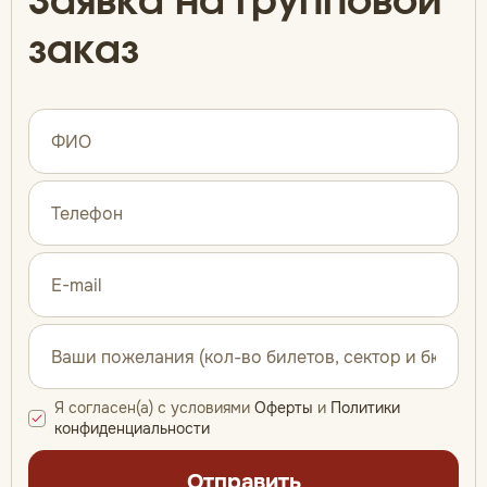
Заявка на групповой
заказ
Я согласен(а) с условиями
Оферты
и
Политики
конфиденциальности
Отправить