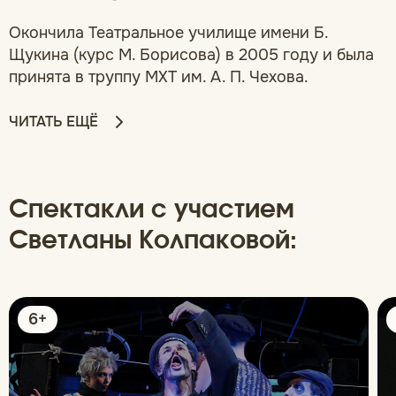
Окончила Театральное училище имени Б.
Щукина (курс М. Борисова) в 2005 году и была
принята в труппу МХТ им. А. П. Чехова.
ЧИТАТЬ ЕЩЁ
Спектакли с участием
Светланы Колпаковой:
6+