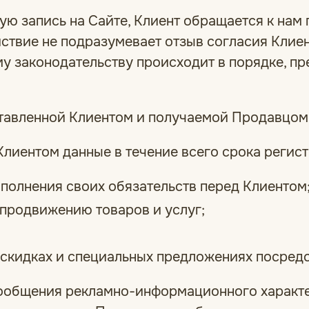
ю запись на Сайте, Клиент обращается к нам п
ствие не подразумевает отзыв согласия Клиен
у законодательству происходит в порядке, п
ставленной Клиентом и получаемой Продавцом
Клиентом данные в течение всего срока регист
полнения своих обязательств перед Клиентом
 продвижению товаров и услуг;
 скидках и специальных предложениях посред
 сообщения рекламно-информационного характе