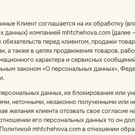
анные Клиент соглашается на их обработку (вп
х данных) компанией mhtchehova.com (далее —
 обязательств перед клиентом, продажи товар
 а также в целях продвижения товаров, работ 
ационного характера и сервисных сообщений
ьным законом «О персональных данных», Фед
и.
о персональных данных, их блокирования или у
ими, неточными, незаконно полученными или 
чае желания клиента отозвать свое согласие 
отношении его персональных данных то он до
 Политикой mhtchehova.com в отношении обра