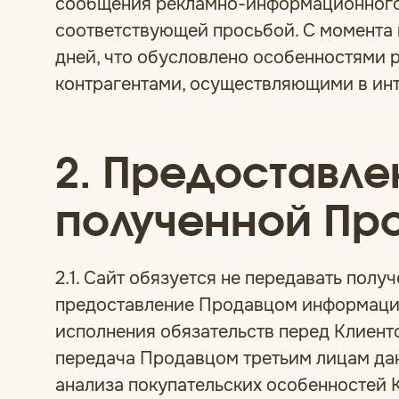
сообщения рекламно-информационного х
соответствующей просьбой. С момента 
дней, что обусловлено особенностями 
контрагентами, осуществляющими в ин
2. Предоставл
полученной Пр
2.1. Сайт обязуется не передавать пол
предоставление Продавцом информации
исполнения обязательств перед Клиенто
передача Продавцом третьим лицам дан
анализа покупательских особенностей 