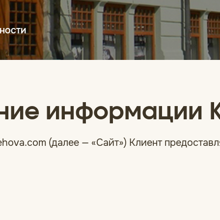
ЬНОСТИ
ение информации 
chehova.com (далее — «Сайт») Клиент предост