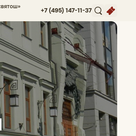
святош»
+7 (495) 147-11-37
и