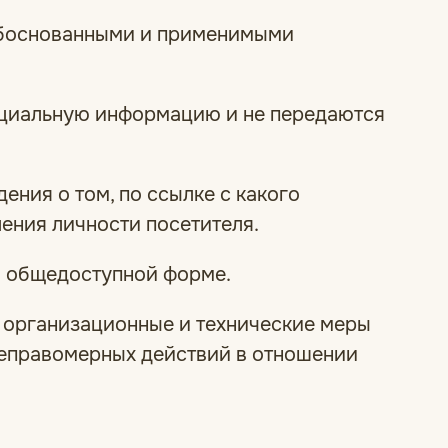
 обоснованными и применимыми
енциальную информацию и не передаются
ения о том, по ссылке с какого
ения личности посетителя.
 в общедоступной форме.
е организационные и технические меры
 неправомерных действий в отношении