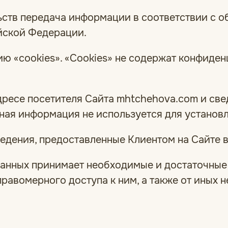
льств передача информации в соответствии с
йской Федерации.
гию «cookies». «Cookies» не содержат конфид
дресе посетителя Сайта mhtchehova.com и свед
ная информация не используется для установл
 сведения, предоставленные Клиентом на Сайте
 данных принимает необходимые и достаточны
правомерного доступа к ним, а также от иных