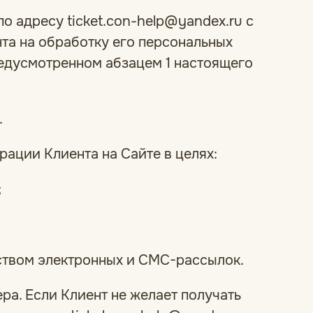
о адресу ticket.con-help@yandex.ru с
та на обработку его персональных
редусмотренном абзацем 1 настоящего
.
рации Клиента на Сайте в целях:
;
ством электронных и СМС-рассылок.
ра. Если Клиент не желает получать