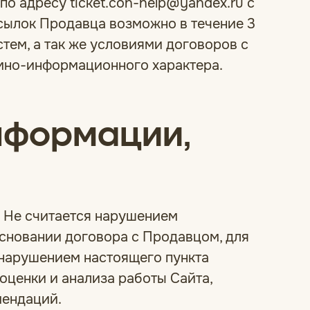
о адресу ticket.con-help@yandex.ru с
сылок Продавца возможно в течение 3
тем, а так же условиями договоров с
мно-информационного характера.
нформации,
. Не считается нарушением
сновании договора с Продавцом, для
 нарушением настоящего пункта
оценки и анализа работы Сайта,
мендаций.