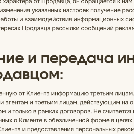
арактера от Продавца, он обращается к нам п
изменения указанных настроек получение рас
работы и взаимодействия информационных сис
тересах Продавца рассылки сообщений рекла
ение и передача и
одавцом:
ученную от Клиента информацию третьим лицам
 агентам и третьим лицам, действующим на о
м и только в рамках договоров. Не считается
ных о Клиенте в обезличенной форме в целях 
Клиента и предоставления персональных реко