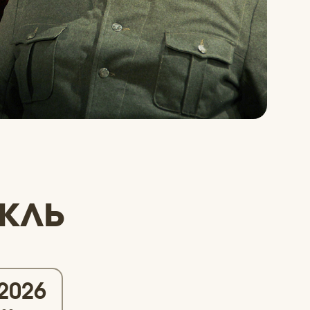
кль
.2026