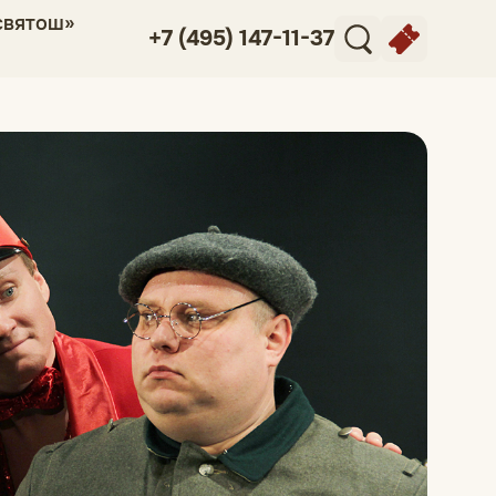
святош»
+7 (495) 147-11-37