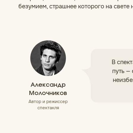
безумием, страшнее которого на свете н
В спек
путь —
неизбе
Александр
Молочников
Автор и режиссер
спектакля