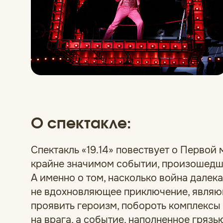
О спектакле:
Спектакль «19.14» повествует о Первой
крайне значимом событии, произошедше
А именно о том, насколько война далека
не вдохновляющее приключение, явля
проявить героизм, побороть комплексы
на врага, а событие, наполненное грязь