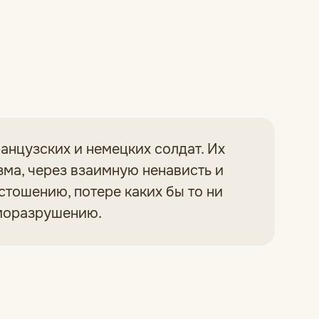
анцузских и немецких солдат. Их
зма, через взаимную ненависть и
стошению, потере каких бы то ни
аморазрушению.