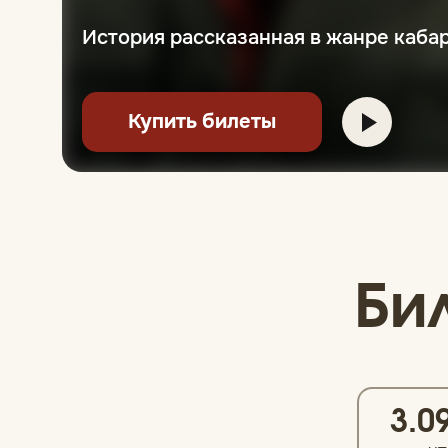
История рассказанная в жанре каба
Купить билеты
Би
3.0