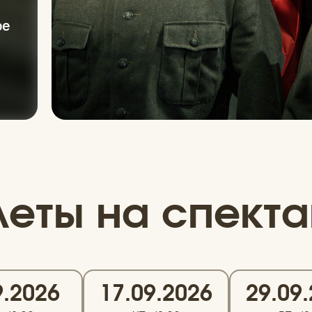
ре
леты на спекта
9.2026
17.09.2026
29.09