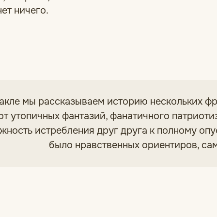
ет ничего.
такле мы рассказываем историю нескольких фр
 от утопичных фантазий, фанатичного патриоти
жность истребления друг друга к полному опу
было нравственных ориентиров, с