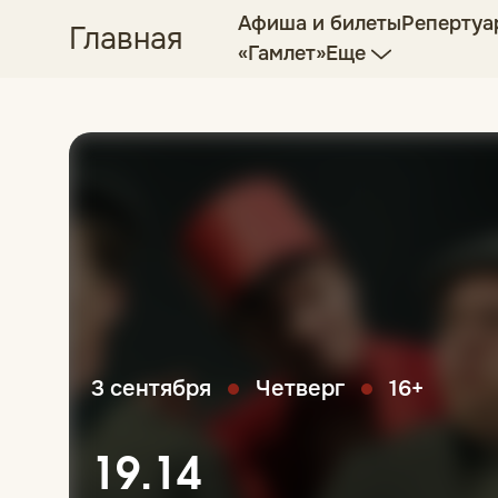
Афиша и билеты
Репертуа
Главная
«Гамлет»
Еще
3 сентября
Четверг
16+
19.14