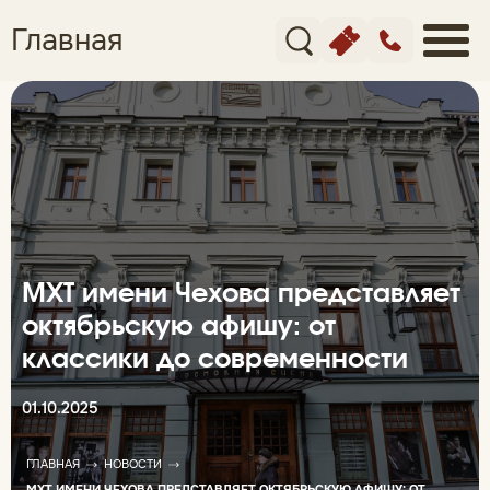
Главная
МХТ имени Чехова представляет
октябрьскую афишу: от
классики до современности
01.10.2025
ГЛАВНАЯ
НОВОСТИ
МХТ ИМЕНИ ЧЕХОВА ПРЕДСТАВЛЯЕТ ОКТЯБРЬСКУЮ АФИШУ: ОТ