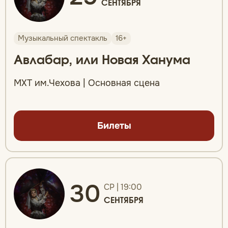
СЕНТЯБРЯ
Музыкальный спектакль
16+
Авлабар, или Новая Ханума
МХТ им.Чехова | Основная сцена
Билеты
30
СР | 19:00
СЕНТЯБРЯ