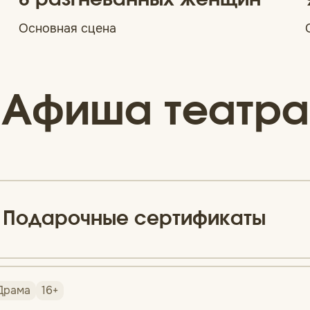
8 разгневанных женщин
Основная сцена
Афиша театра
Подарочные сертификаты
Драма
16+