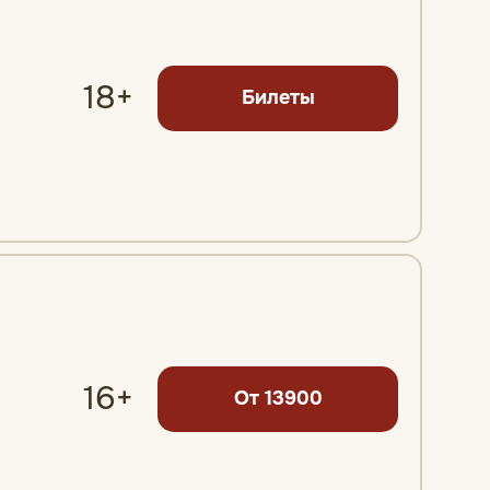
18+
Билеты
16+
От 13900