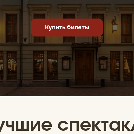
Купить билеты
учшие спектак