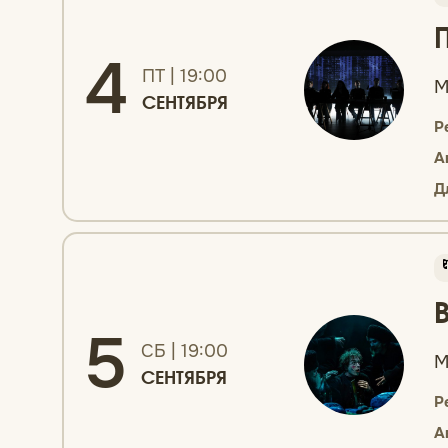
4
ПТ | 19:00
М
СЕНТЯБРЯ
Р
А
Д
5
СБ | 19:00
М
СЕНТЯБРЯ
Р
А