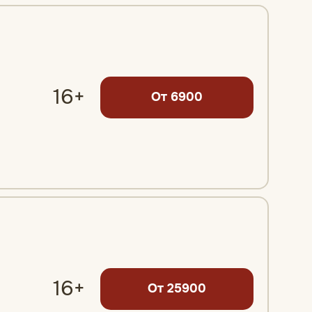
16+
От 6900
16+
От 25900