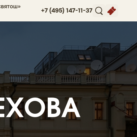
святош»
+7 (495) 147-11-37
ЧЕХОВА