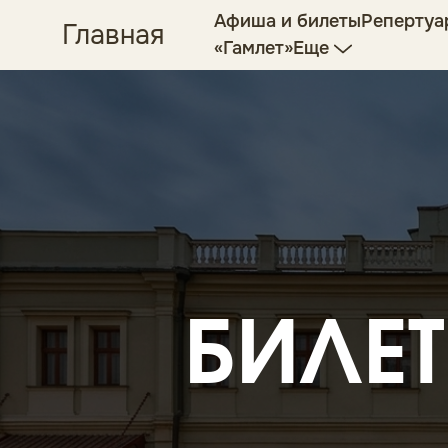
Афиша и билеты
Репертуа
Главная
«Гамлет»
Еще
БИЛЕТ