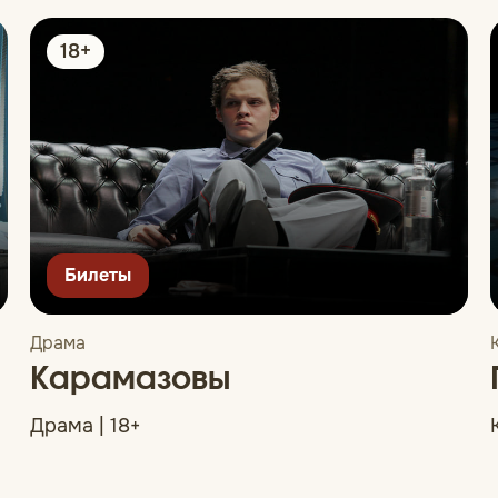
18+
Билеты
Драма
Карамазовы
Драма | 18+