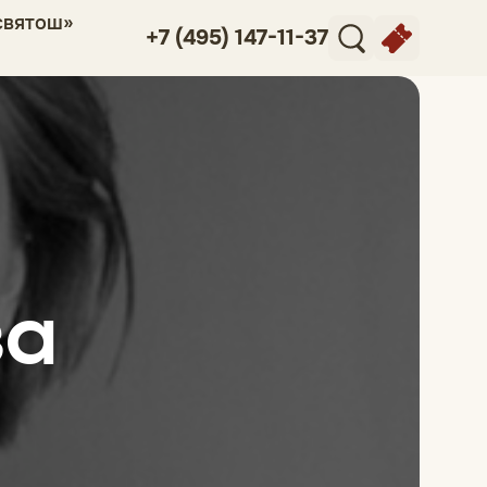
святош»
+7 (495) 147-11-37
ва