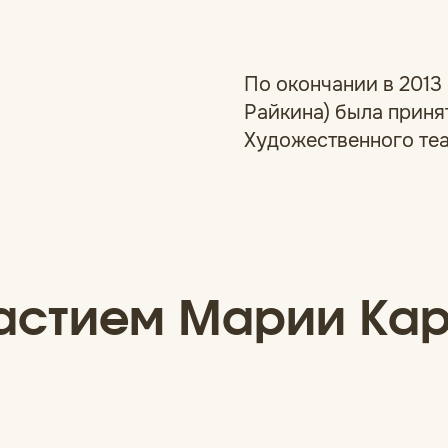
По окончании в 2013
Райкина) была приня
Художественного теа
частием Марии Кар