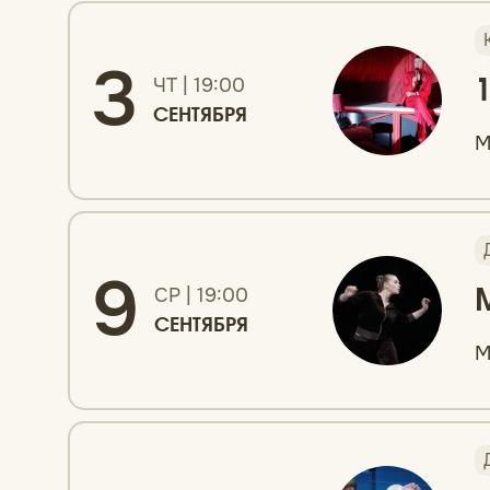
3
ЧТ | 19:00
СЕНТЯБРЯ
М
9
СР | 19:00
СЕНТЯБРЯ
М