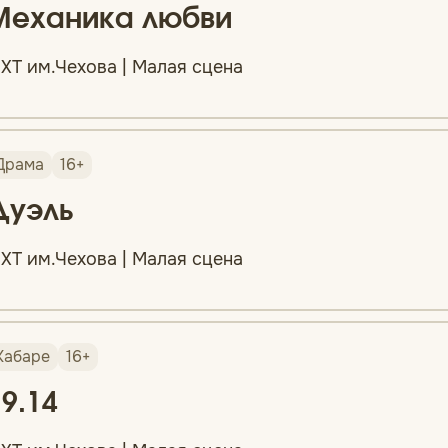
Механика любви
ХТ им.Чехова | Малая сцена
Драма
16+
Дуэль
ХТ им.Чехова | Малая сцена
Кабаре
16+
19.14