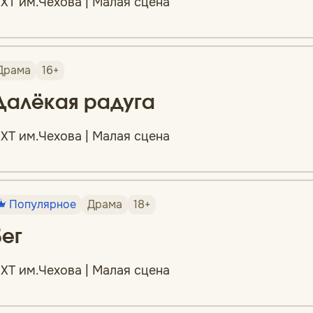
ХТ им.Чехова | Малая сцена
Драма
16+
Далёкая радуга
ХТ им.Чехова | Малая сцена
Популярное
Драма
18+
Бег
ХТ им.Чехова | Малая сцена