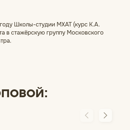
 году Школы-студии МХАТ (курс К.А.
та в стажёрскую группу Московского
тра.
повой: