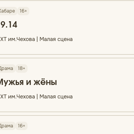
Кабаре
16+
19.14
ХТ им.Чехова | Малая сцена
Драма
18+
Мужья и жёны
ХТ им.Чехова | Малая сцена
Драма
16+