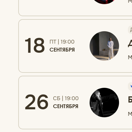
М
18
ПТ | 19:00
СЕНТЯБРЯ
М
26
СБ | 19:00
СЕНТЯБРЯ
М