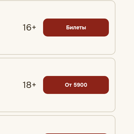
16+
Билеты
18+
От 5900