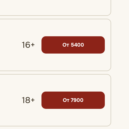
16+
От 5400
18+
От 7900