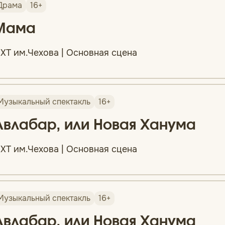
Драма
16+
Мама
ХТ им.Чехова | Основная сцена
Музыкальный спектакль
16+
Авлабар, или Новая Ханума
ХТ им.Чехова | Основная сцена
Музыкальный спектакль
16+
Авлабар, или Новая Ханума