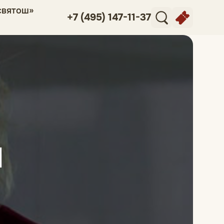
святош»
+7 (495) 147-11-37
а