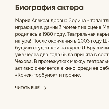
Биография актера
Мария Александровна Зорина - талантл
играющая в данный момент на сцене МХ
родилась в 1980 году. Театральная кар
на ура! После окончания в 2003 году Ш
будучи студенткой на курсе Д.Брусникин
уже через два года была принята в сос
Чехова. В промежутках между театрал
активно снимается в кино, среди ее раб
«Конек-горбунок» и прочие.
ЧИТАТЬ ЕЩЁ