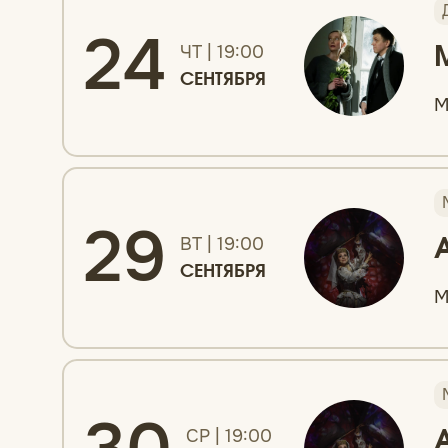
24
ЧТ | 19:00
СЕНТЯБРЯ
М
29
ВТ | 19:00
СЕНТЯБРЯ
М
СР | 19:00