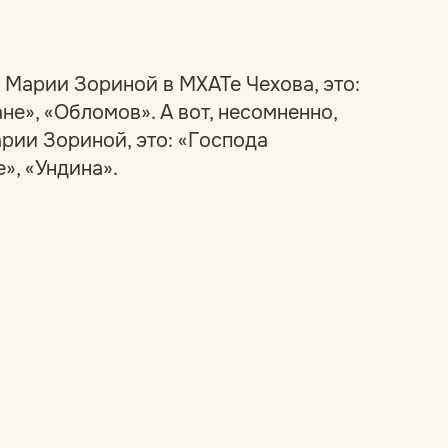
 Марии Зориной в МХАТе Чехова, это:
не», «Обломов». А вот, несомненно,
рии Зориной, это: «Господа
», «Ундина».