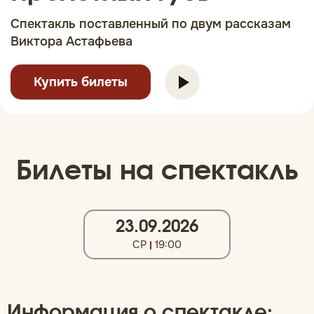
Спектакль поставленный по двум рассказам
Виктора Астафьева
Купить билеты
Билеты на спектакль
23.09.2026
СР
19:00
Информация о спектакле: