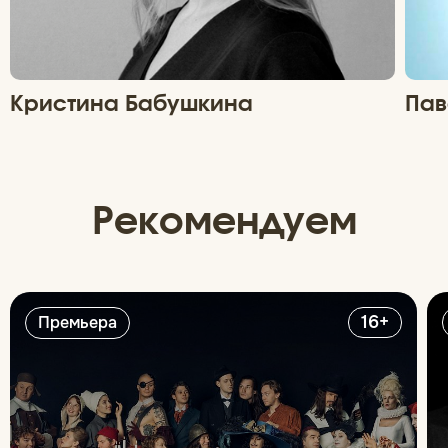
Кристина Бабушкина
Пав
Рекомендуем
16+
Премьера