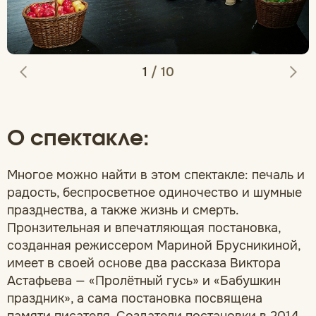
1
/
10
О спектакле:
Многое можно найти в этом спектакле: печаль и
радость, беспросветное одиночество и шумные
празднества, а также жизнь и смерть.
Пронзительная и впечатляющая постановка,
созданная режиссером Мариной Брусникиной,
имеет в своей основе два рассказа Виктора
Астафьева — «Пролётный гусь» и «Бабушкин
праздник», а сама постановка посвящена
памяти писателя. Создатели постановки в 2014