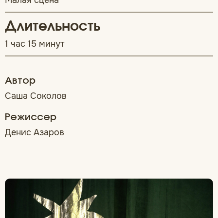
Малая сцена
Длительность
1 час 15 минут
Автор
Саша Соколов
Режиссер
Денис Азаров