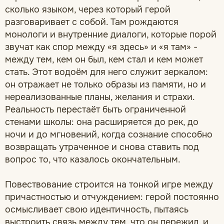
сколько языком, через который герой
разговаривает с собой. Там рождаются
монологи и внутренние диалоги, которые порой
звучат как спор между «я здесь» и «я там» -
между тем, кем он был, кем стал и кем может
стать. Этот водоём для него служит зеркалом:
он отражает не только образы из памяти, но и
нереализованные планы, желания и страхи.
Реальность перестаёт быть ограниченной
стенами школы: она расширяется до рек, до
ночи и до мгновений, когда сознание способно
возвращать утраченное и снова ставить под
вопрос то, что казалось окончательным.
Повествование строится на тонкой игре между
причастностью и отчуждением: герой постоянно
осмысливает свою идентичность, пытаясь
выстроить связь между тем, что он пережил, и