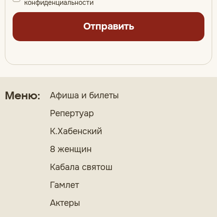
конфиденциальности
Отправить
Афиша и билеты
Меню:
Репертуар
К.Хабенский
8 женщин
Кабала святош
Гамлет
Актеры