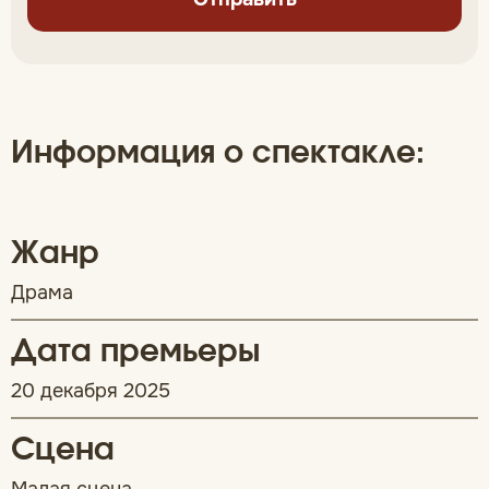
Информация о спектакле:
Жанр
Драма
Дата премьеры
20 декабря 2025
Сцена