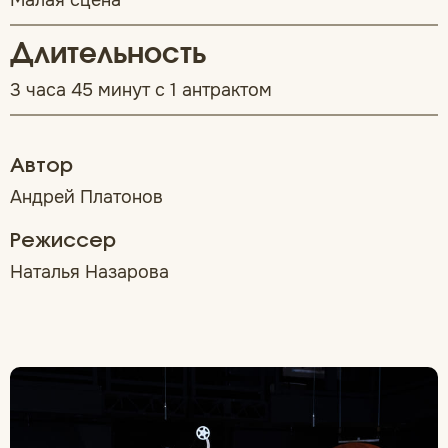
Малая сцена
Длительность
3 часа 45 минут с 1 антрактом
Автор
Андрей Платонов
Режиссер
Наталья Назарова