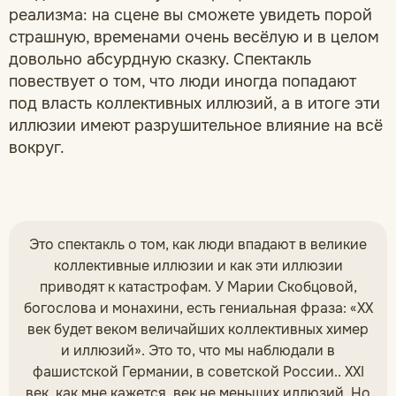
реализма: на сцене вы сможете увидеть порой
страшную, временами очень весёлую и в целом
довольно абсурдную сказку. Спектакль
повествует о том, что люди иногда попадают
под власть коллективных иллюзий, а в итоге эти
иллюзии имеют разрушительное влияние на всё
вокруг.
Это спектакль о том, как люди впадают в великие
коллективные иллюзии и как эти иллюзии
приводят к катастрофам. У Марии Скобцовой,
богослова и монахини, есть гениальная фраза: «XX
век будет веком величайших коллективных химер
и иллюзий». Это то, что мы наблюдали в
фашистской Германии, в советской России.. XXI
век, как мне кажется, век не меньших иллюзий. Но